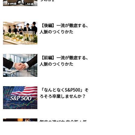
【後編】一流が徹底する、
人脈のつくりかた
【前編】一流が徹底する、
人脈のつくりかた
「なんとなくS&P500」そ
ろそろ卒業しませんか？
銀座の遊び方 完全版：係
制度・イベント・売掛