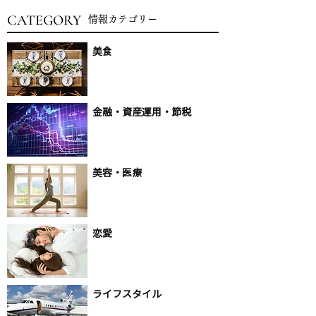
CATEGORY
情報​カテゴリー
美食
金融・資産運用・節税
美容・医療
恋愛
ライフスタイル