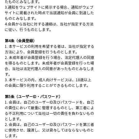
たものとみなします。
3.通知をウェブサイトに掲示する場合、通知がウェブ
サイトに掲載された時点で当該通知が会員に到達した
ものとみなします。
4.会員から当社に対する連絡は、当社が指定する方法
に従い、行うものとします。
第4条（会員登録）
1. 本サービスの利用を希望する者は、当社が指定する
方法により、会員登録を行うものとします。
2. 未成年者が会員登録を行う場合、法定代理人の同意
を得るものとします。未成年者が会員登録を行った場
合、当社は法定代理人の同意があったものとみなしま
す。
3. 本サービスの内、成人向けサービスは、18歳以上
の会員に限り利用することができるものとします。
第5条（ユーザーID・パスワード）
1. 会員は、自己のユーザーID及びパスワードを、自己
の責任において厳重に管理するものとし、第三者によ
る不正利用について当社は一切の責任を負わないもの
とします。
2. 会員は、自己のユーザーID及びパスワードを第三者
に使用させ、譲渡し、又は貸与してはならないものと
します。