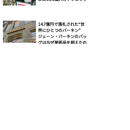
14.7億円で落札された“世
界にひとつのバーキン”
ジェーン・バーキンのバッ
グはなぜ美術品を超えたの
か
あなたが知らない、教養と
してのスピルバーグ
< 前の記事
次の記事 >