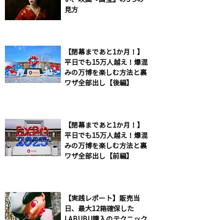
見方
【閉幕まであと1か月！】
平日でも15万人越え！爆混
みの万博を楽しむ方法と裏
ワザ全部出し【後編】
【閉幕まであと1か月！】
平日でも15万人越え！爆混
みの万博を楽しむ方法と裏
ワザ全部出し【前編】
【実践レポート】販売当
日、最大12箱確保した
LABUBU購入のテクニック