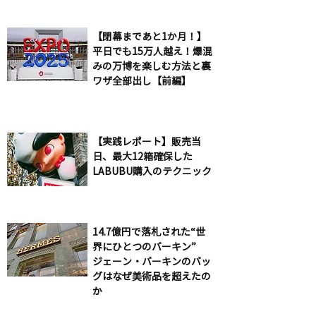
【閉幕まであと1か月！】
平日でも15万人越え！爆混
みの万博を楽しむ方法と裏
ワザ全部出し【前編】
【実践レポート】販売当
日、最大12箱確保した
LABUBU購入のテクニック
14.7億円で落札された“世
界にひとつのバーキン”
ジェーン・バーキンのバッ
グはなぜ美術品を超えたの
か