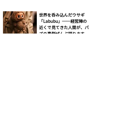
世界を呑み込んだウサギ
「Labubu」──経営陣の
近くで見てきた人間が、バ
ズの裏側ぜんぶ語ります
あなたが知らない、教養と
してのスピルバーグ
< 前の記事
次の記事 >
入会お申込みはこちら