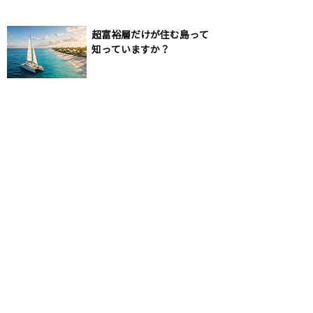
超富裕層だけが住む島って
知っていますか？
富裕層と付き合うなら“わ
きまえ”が9割。SNSに絶対
載せちゃいけないシーン、
知ってますか？
< 前の記事
次の記事 >
入会お申込みはこちら