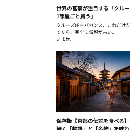
世界の富豪が注目する「クルー
1部屋ごと買う」
クルーズ船＝バカンス、これだけ
てたら、完全に情報が古い。
いま世...
保存版【京都の伝説を食べる】
続く「物語」と「名物」を味わ