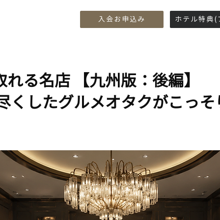
​入会お申込み
ホテル特典(
取れる名店 【九州版：後編】
尽くしたグルメオタクがこっそ