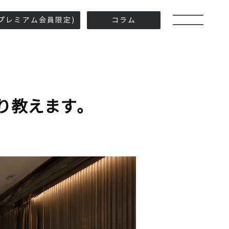
プレミアム会員限定)
コラム
り教えます。