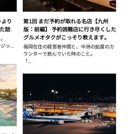
ーより
第1回 まだ予約が取れる名店【九州
た話
版：前編】 予約困難店に行き尽くした
グルメオタクがこっそり教えます。
る。
ッ...
福岡在住の経営者仲間と、中洲の鮨屋のカ
ウンターで飲んでいた時のこと。
「...