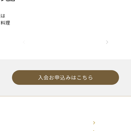
族は
・料理
入会お申込みはこちら
ホーム