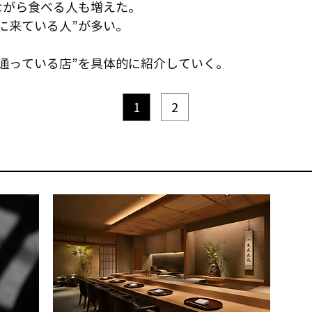
ながら食べる人も増えた。
に来ている人”が多い。
通っている店”を具体的に紹介していく。
1
2