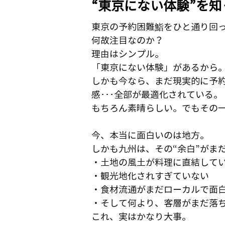
“東京にない体験”を
東京の予約困難鮨をひと通り回
何故注目なのか？
理由はシンプル。
「東京にない体験」があるから
しかも今なら、まだ現実的に予約
感･･･全部が最適化されている。
もちろん素晴らしい。でもその一
今、本当に面白いのは地方。
しかも九州は、その“余白”がま
・土地の風土が料理に直結して
・観光地化されすぎていない
・食材流通がまだローカルで面
・そして何より、客層がまだ落
これ、実はかなり大事。