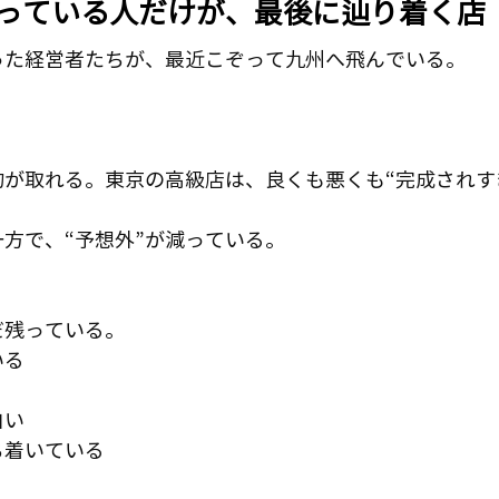
知っている人だけが、最後に辿り着く店
った経営者たちが、最近こぞって九州へ飛んでいる。
。
が取れる。東京の高級店は、良くも悪くも“完成されす
方で、“予想外”が減っている。
だ残っている。
いる
白い
ち着いている