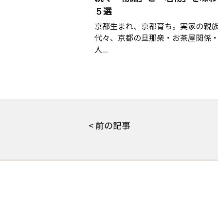
５選
京都生まれ、京都育ち。実家の親
代々、京都の旦那衆・お茶屋関係
人...
< 前の記事