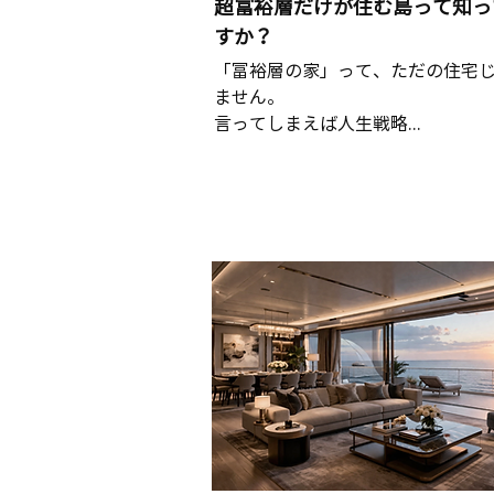
超富裕層だけが住む島って知っ
すか？
「富裕層の家」って、ただの住宅
ません。
言ってしまえば人生戦略...