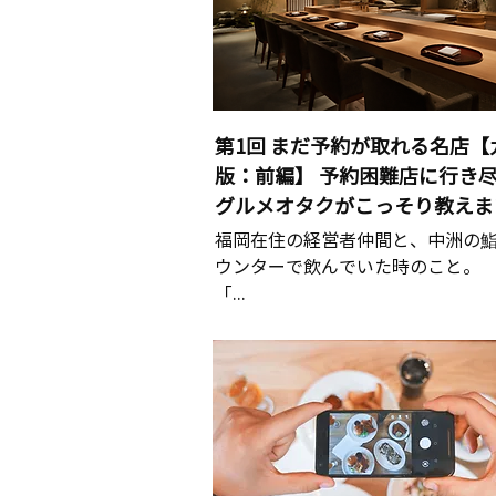
第1回 まだ予約が取れる名店【
版：前編】 予約困難店に行き
グルメオタクがこっそり教えま
福岡在住の経営者仲間と、中洲の
ウンターで飲んでいた時のこと。
「...