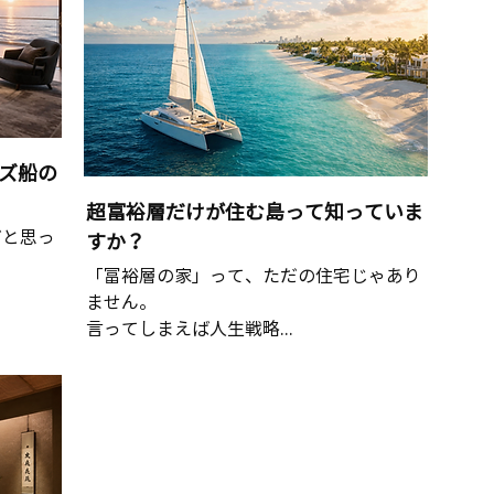
ズ船の
超富裕層だけが住む島って知っていま
だと思っ
すか？
「富裕層の家」って、ただの住宅じゃあり
ません。
言ってしまえば人生戦略...