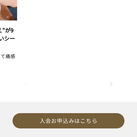
”が9
いシー
きて痛感
入会お申込みはこちら