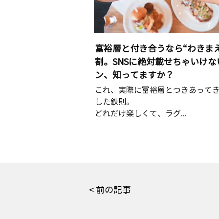
富裕層と付き合うなら“わきまえ
割。SNSに絶対載せちゃいけな
ン、知ってますか？
これ、実際に富裕層とつきあって
した鉄則。
どれだけ楽しくて、ラグ...
< 前の記事