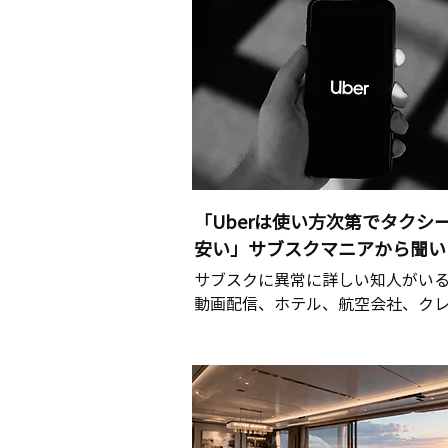
「Uberは使い方次第でタクシ
安い」サブスクマニアから聞い
サブスクに異常に詳しい知人がい
動画配信、ホテル、航空会社、クレジ