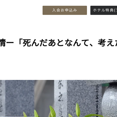
​入会お申込み
ホテル特典(
情ー「死んだあとなんて、考え