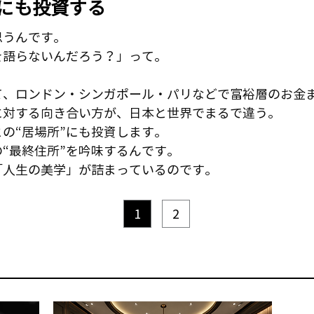
”にも投資する
思うんです。
を語らないんだろう？」って。
て、ロンドン・シンガポール・パリなどで富裕層のお金
に対する向き合い方が、日本と世界でまるで違う。
の“居場所”にも投資します。
“最終住所”を吟味するんです。
「人生の美学」が詰まっているのです。
1
2