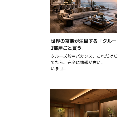
世界の富豪が注目する「クルー
1部屋ごと買う」
クルーズ船＝バカンス、これだけ
てたら、完全に情報が古い。
いま世...