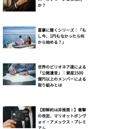
か？
富豪に聞くシリーズ：「も
し今、1円もなかったら何
から始める？」
世界のビリオネア達による
「公開遺言」：資産1500
億円以上のメンバーによる
取り組みとは
【即解約は非推奨！】衝撃
の改定、マリオットボンヴ
ォイ・アメックス・プレミ
アム