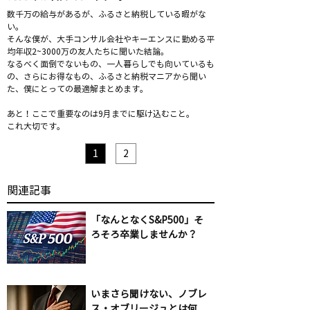
数千万の給与があるが、ふるさと納税している暇がな
い。
そんな僕が、大手コンサル会社やキーエンスに勤める平
均年収2~3000万の友人たちに聞いた結論。
なるべく面倒でないもの、一人暮らしでも向いているも
の、さらにお得なもの、ふるさと納税マニアから聞い
た、僕にとっての最適解まとめます。
あと！ここで重要なのは9月までに駆け込むこと。
これ大切です。
1
2
​関連記事
「なんとなくS&P500」そ
ろそろ卒業しませんか？
いまさら聞けない、ノブレ
ス・オブリージュとは何