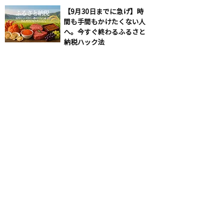
【9月30日までに急げ】時
間も手間もかけたくない人
へ。今すぐ終わるふるさと
納税ハック法
【後編】一発アウト。節税
と脱税の境界線
< 前の記事
次の記事 >
入会お申込みはこちら